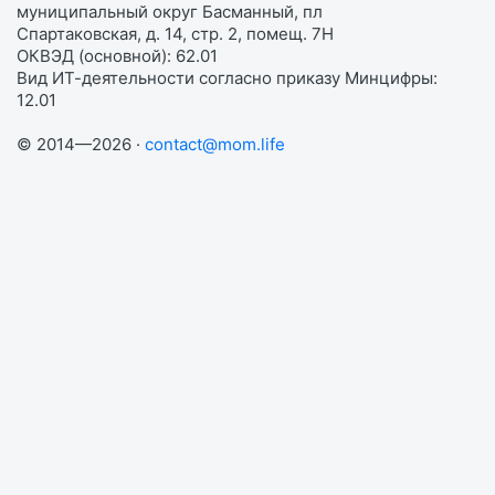
муниципальный округ Басманный, пл
Спартаковская, д. 14, стр. 2, помещ. 7Н
ОКВЭД (основной): 62.01
Вид ИТ-деятельности согласно приказу Минцифры:
12.01
© 2014—2026 ·
contact@mom.life