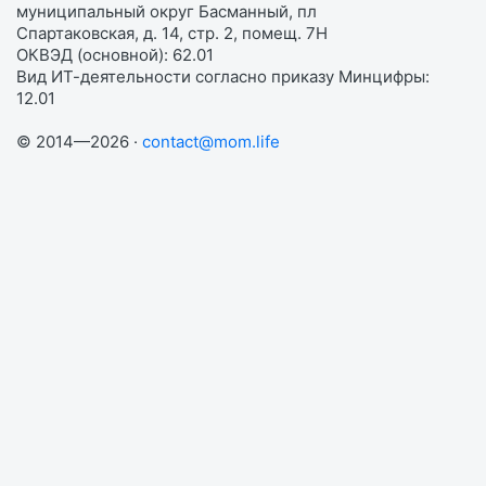
муниципальный округ Басманный, пл
Спартаковская, д. 14, стр. 2, помещ. 7Н
ОКВЭД (основной): 62.01
Вид ИТ-деятельности согласно приказу Минцифры:
12.01
© 2014—2026 ·
contact@mom.life