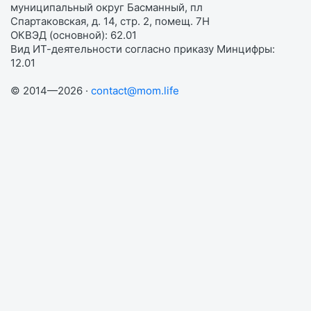
муниципальный округ Басманный, пл
Спартаковская, д. 14, стр. 2, помещ. 7Н
ОКВЭД (основной): 62.01
Вид ИТ-деятельности согласно приказу Минцифры:
12.01
© 2014—2026 ·
contact@mom.life