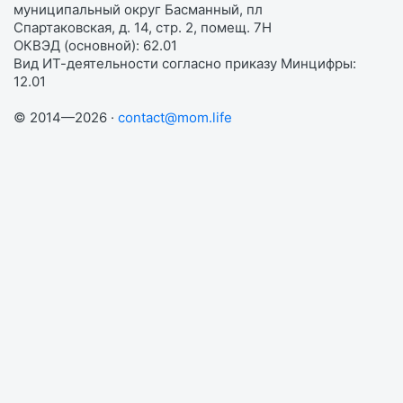
муниципальный округ Басманный, пл
Спартаковская, д. 14, стр. 2, помещ. 7Н
ОКВЭД (основной): 62.01
Вид ИТ-деятельности согласно приказу Минцифры:
12.01
© 2014—2026 ·
contact@mom.life