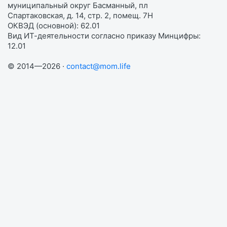
муниципальный округ Басманный, пл
Спартаковская, д. 14, стр. 2, помещ. 7Н
ОКВЭД (основной): 62.01
Вид ИТ-деятельности согласно приказу Минцифры:
12.01
© 2014—2026 ·
contact@mom.life