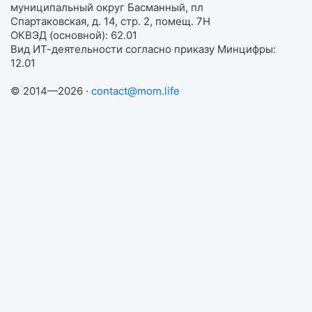
муниципальный округ Басманный, пл
Спартаковская, д. 14, стр. 2, помещ. 7Н
ОКВЭД (основной): 62.01
Вид ИТ-деятельности согласно приказу Минцифры:
12.01
© 2014—2026 ·
contact@mom.life