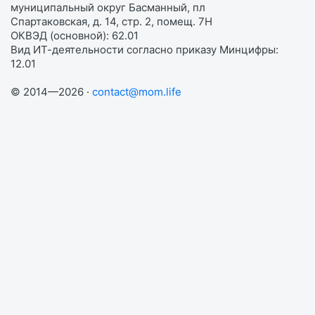
муниципальный округ Басманный, пл
Спартаковская, д. 14, стр. 2, помещ. 7Н
ОКВЭД (основной): 62.01
Вид ИТ-деятельности согласно приказу Минцифры:
12.01
© 2014—2026 ·
contact@mom.life