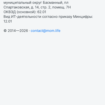
муниципальный округ Басманный, пл
Спартаковская, д. 14, стр. 2, помещ. 7Н
ОКВЭД (основной): 62.01
Вид ИТ-деятельности согласно приказу Минцифры:
12.01
© 2014—2026 ·
contact@mom.life