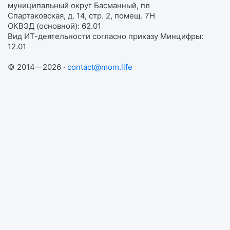
муниципальный округ Басманный, пл
Спартаковская, д. 14, стр. 2, помещ. 7Н
ОКВЭД (основной): 62.01
Вид ИТ-деятельности согласно приказу Минцифры:
12.01
© 2014—2026 ·
contact@mom.life