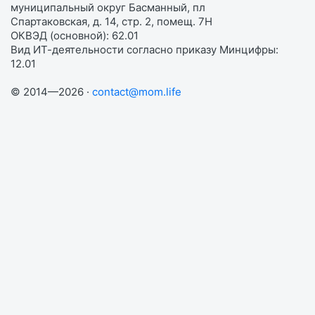
муниципальный округ Басманный, пл
Спартаковская, д. 14, стр. 2, помещ. 7Н
ОКВЭД (основной): 62.01
Вид ИТ-деятельности согласно приказу Минцифры:
12.01
© 2014—2026 ·
contact@mom.life