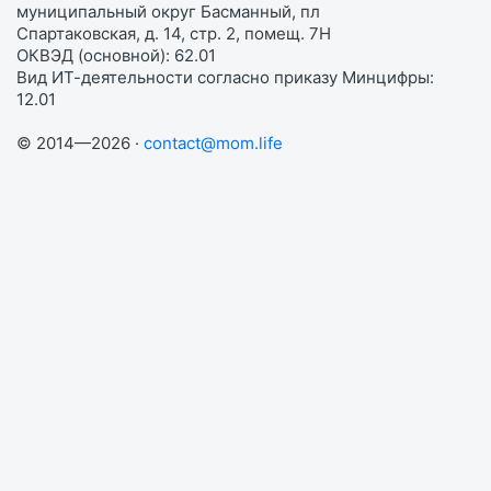
муниципальный округ Басманный, пл
Спартаковская, д. 14, стр. 2, помещ. 7Н
ОКВЭД (основной): 62.01
Вид ИТ-деятельности согласно приказу Минцифры:
12.01
© 2014—2026 ·
contact@mom.life