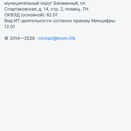
муниципальный округ Басманный, пл
Спартаковская, д. 14, стр. 2, помещ. 7Н
ОКВЭД (основной): 62.01
Вид ИТ-деятельности согласно приказу Минцифры:
12.01
© 2014—2026 ·
contact@mom.life