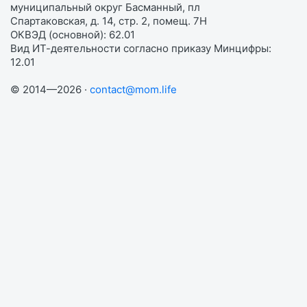
муниципальный округ Басманный, пл
Спартаковская, д. 14, стр. 2, помещ. 7Н
ОКВЭД (основной): 62.01
Вид ИТ-деятельности согласно приказу Минцифры:
12.01
© 2014—2026 ·
contact@mom.life