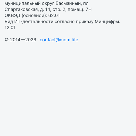
муниципальный округ Басманный, пл
Спартаковская, д. 14, стр. 2, помещ. 7Н
ОКВЭД (основной): 62.01
Вид ИТ-деятельности согласно приказу Минцифры:
12.01
© 2014—2026 ·
contact@mom.life