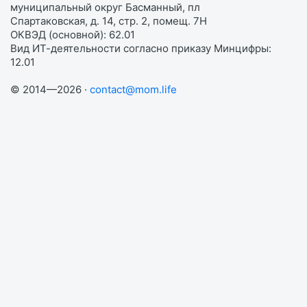
муниципальный округ Басманный, пл
Спартаковская, д. 14, стр. 2, помещ. 7Н
ОКВЭД (основной): 62.01
Вид ИТ-деятельности согласно приказу Минцифры:
12.01
© 2014—2026 ·
contact@mom.life