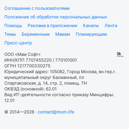
Соглашение с пользователями
Положение об обработке персональных данных
Помощь
Реклама в приложении
Каналы
Лента
Темы
Беременным
Мамам
Планирующим
Пресс-центр
ООО «Мам Софт»
ИНН/КПП 7707455220 / 770101001
ОГРН 1217700330275
Юридический адрес: 105082, Город Москва, вн.тер.г.
муниципальный округ Басманный, пл
Спартаковская, д. 14, стр. 2, помещ. 7Н
ОКВЭД (основной): 62.01
Вид ИТ-деятельности согласно приказу Минцифры:
12.01
© 2014—2026 ·
contact@mom.life