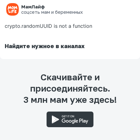
МамЛайф
Ошибка на странице
соцсеть мам и беременных
crypto.randomUUID is not a function
Найдите нужное в каналах
Скачивайте и
присоединяйтесь.
3 млн мам уже здесь!