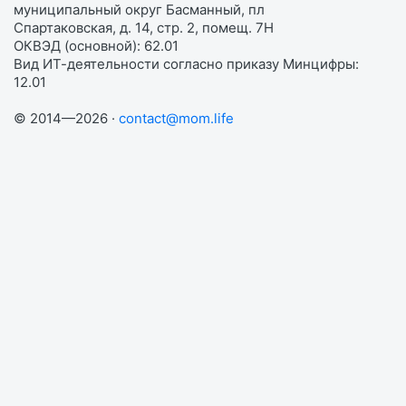
муниципальный округ Басманный, пл
Спартаковская, д. 14, стр. 2, помещ. 7Н
ОКВЭД (основной): 62.01
Вид ИТ-деятельности согласно приказу Минцифры:
12.01
© 2014—2026 ·
contact@mom.life