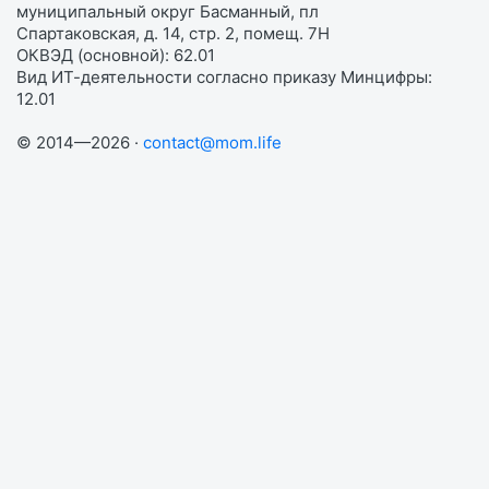
муниципальный округ Басманный, пл
Спартаковская, д. 14, стр. 2, помещ. 7Н
ОКВЭД (основной): 62.01
Вид ИТ-деятельности согласно приказу Минцифры:
12.01
© 2014—2026 ·
contact@mom.life