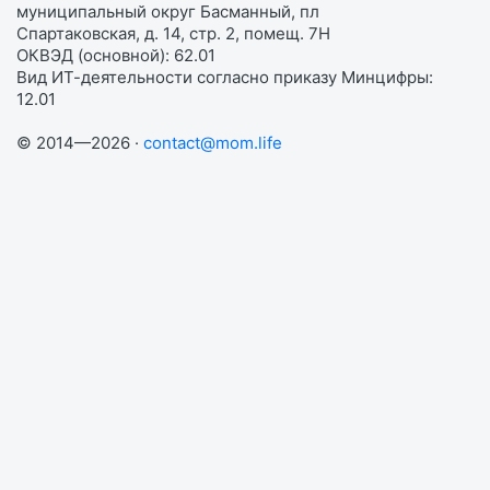
муниципальный округ Басманный, пл
Спартаковская, д. 14, стр. 2, помещ. 7Н
ОКВЭД (основной): 62.01
Вид ИТ-деятельности согласно приказу Минцифры:
12.01
© 2014—2026 ·
contact@mom.life