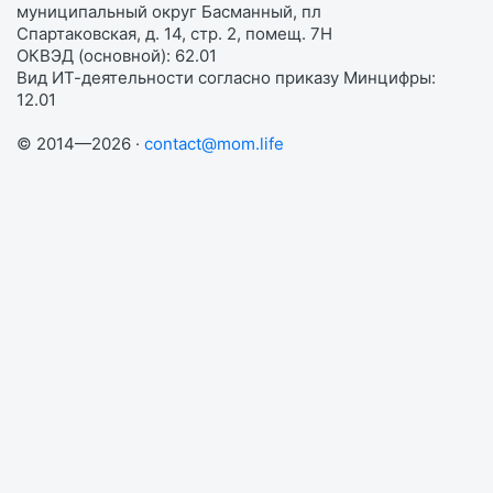
муниципальный округ Басманный, пл
Спартаковская, д. 14, стр. 2, помещ. 7Н
ОКВЭД (основной): 62.01
Вид ИТ-деятельности согласно приказу Минцифры:
12.01
© 2014—2026 ·
contact@mom.life