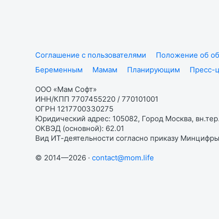
Соглашение с пользователями
Положение об об
Беременным
Мамам
Планирующим
Пресс-
ООО «Мам Софт»
ИНН/КПП 7707455220 / 770101001
ОГРН 1217700330275
Юридический адрес: 105082, Город Москва, вн.тер.
ОКВЭД (основной): 62.01
Вид ИТ-деятельности согласно приказу Минцифры:
© 2014—2026 ·
contact@mom.life