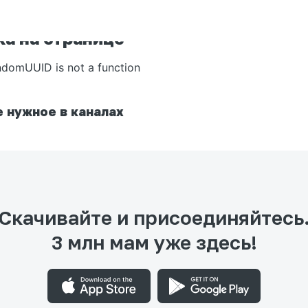
а на странице
ndomUUID is not a function
 нужное в каналах
Скачивайте и присоединяйтесь
3 млн мам уже здесь!