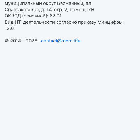
муниципальный округ Басманный, пл
Спартаковская, д. 14, стр. 2, помещ. 7Н
ОКВЭД (основной): 62.01
Вид ИТ-деятельности согласно приказу Минцифры:
12.01
© 2014—2026 ·
contact@mom.life