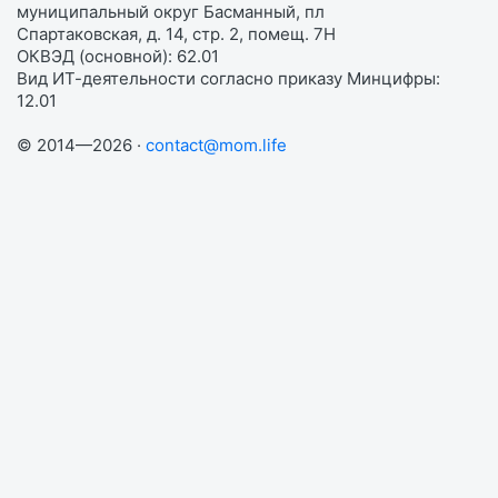
муниципальный округ Басманный, пл
Спартаковская, д. 14, стр. 2, помещ. 7Н
ОКВЭД (основной): 62.01
Вид ИТ-деятельности согласно приказу Минцифры:
12.01
© 2014—2026 ·
contact@mom.life