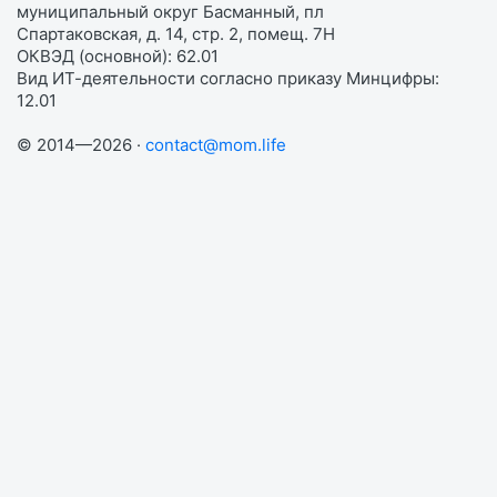
муниципальный округ Басманный, пл
Спартаковская, д. 14, стр. 2, помещ. 7Н
ОКВЭД (основной): 62.01
Вид ИТ-деятельности согласно приказу Минцифры:
12.01
© 2014—2026 ·
contact@mom.life