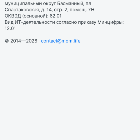
муниципальный округ Басманный, пл
Спартаковская, д. 14, стр. 2, помещ. 7Н
ОКВЭД (основной): 62.01
Вид ИТ-деятельности согласно приказу Минцифры:
12.01
© 2014—2026 ·
contact@mom.life