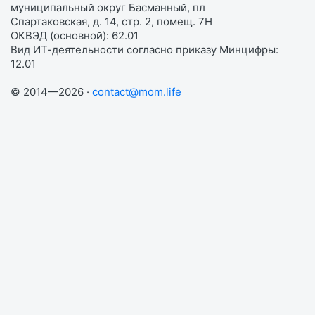
муниципальный округ Басманный, пл
Спартаковская, д. 14, стр. 2, помещ. 7Н
ОКВЭД (основной): 62.01
Вид ИТ-деятельности согласно приказу Минцифры:
12.01
© 2014—2026 ·
contact@mom.life