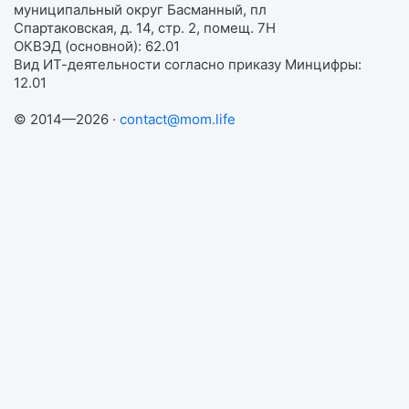
муниципальный округ Басманный, пл
Спартаковская, д. 14, стр. 2, помещ. 7Н
ОКВЭД (основной): 62.01
Вид ИТ-деятельности согласно приказу Минцифры:
12.01
© 2014—2026 ·
contact@mom.life