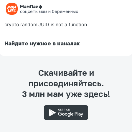
МамЛайф
Ошибка на странице
соцсеть мам и беременных
crypto.randomUUID is not a function
Найдите нужное в каналах
Скачивайте и
присоединяйтесь.
3 млн мам уже здесь!