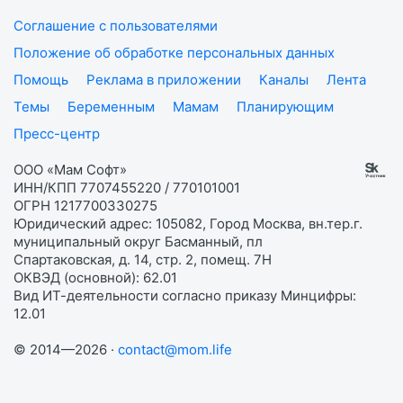
Соглашение с пользователями
Положение об обработке персональных данных
Помощь
Реклама в приложении
Каналы
Лента
Темы
Беременным
Мамам
Планирующим
Пресс-центр
ООО «Мам Софт»
ИНН/КПП 7707455220 / 770101001
ОГРН 1217700330275
Юридический адрес: 105082, Город Москва, вн.тер.г.
муниципальный округ Басманный, пл
Спартаковская, д. 14, стр. 2, помещ. 7Н
ОКВЭД (основной): 62.01
Вид ИТ-деятельности согласно приказу Минцифры:
12.01
© 2014—2026 ·
contact@mom.life