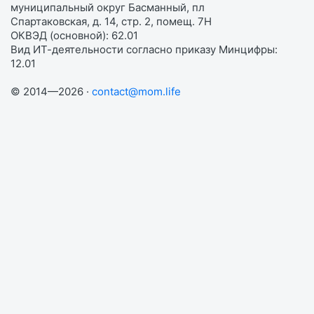
муниципальный округ Басманный, пл
Спартаковская, д. 14, стр. 2, помещ. 7Н
ОКВЭД (основной): 62.01
Вид ИТ-деятельности согласно приказу Минцифры:
12.01
© 2014—2026 ·
contact@mom.life