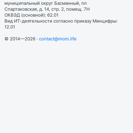
муниципальный округ Басманный, пл
Спартаковская, д. 14, стр. 2, помещ. 7Н
ОКВЭД (основной): 62.01
Вид ИТ-деятельности согласно приказу Минцифры:
12.01
© 2014—2026 ·
contact@mom.life