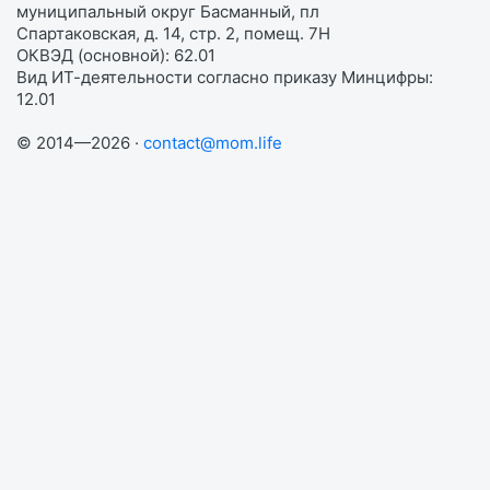
муниципальный округ Басманный, пл
Спартаковская, д. 14, стр. 2, помещ. 7Н
ОКВЭД (основной): 62.01
Вид ИТ-деятельности согласно приказу Минцифры:
12.01
© 2014—2026 ·
contact@mom.life