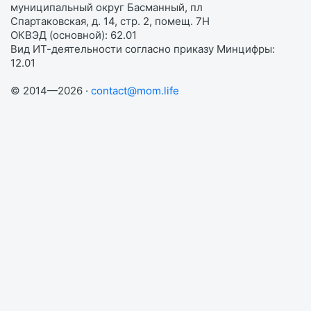
муниципальный округ Басманный, пл
Спартаковская, д. 14, стр. 2, помещ. 7Н
ОКВЭД (основной): 62.01
Вид ИТ-деятельности согласно приказу Минцифры:
12.01
© 2014—2026 ·
contact@mom.life