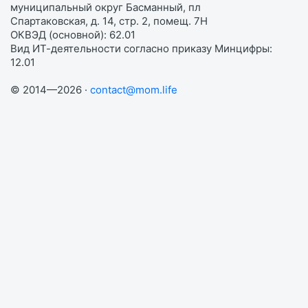
муниципальный округ Басманный, пл
Спартаковская, д. 14, стр. 2, помещ. 7Н
ОКВЭД (основной): 62.01
Вид ИТ-деятельности согласно приказу Минцифры:
12.01
© 2014—2026 ·
contact@mom.life