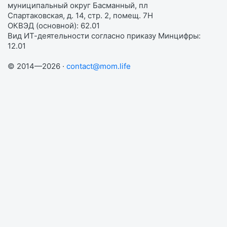
муниципальный округ Басманный, пл
Спартаковская, д. 14, стр. 2, помещ. 7Н
ОКВЭД (основной): 62.01
Вид ИТ-деятельности согласно приказу Минцифры:
12.01
© 2014—2026 ·
contact@mom.life