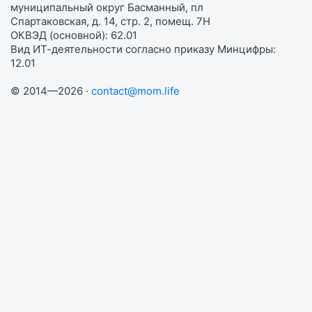
муниципальный округ Басманный, пл
Спартаковская, д. 14, стр. 2, помещ. 7Н
ОКВЭД (основной): 62.01
Вид ИТ-деятельности согласно приказу Минцифры:
12.01
© 2014—2026 ·
contact@mom.life