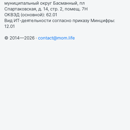
муниципальный округ Басманный, пл
Спартаковская, д. 14, стр. 2, помещ. 7Н
ОКВЭД (основной): 62.01
Вид ИТ-деятельности согласно приказу Минцифры:
12.01
© 2014—2026 ·
contact@mom.life