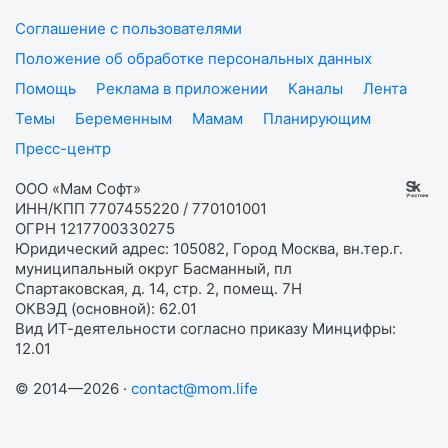
Соглашение с пользователями
Положение об обработке персональных данных
Помощь
Реклама в приложении
Каналы
Лента
Темы
Беременным
Мамам
Планирующим
Пресс-центр
ООО «Мам Софт»
ИНН/КПП 7707455220 / 770101001
ОГРН 1217700330275
Юридический адрес: 105082, Город Москва, вн.тер.г.
муниципальный округ Басманный, пл
Спартаковская, д. 14, стр. 2, помещ. 7Н
ОКВЭД (основной): 62.01
Вид ИТ-деятельности согласно приказу Минцифры:
12.01
© 2014—2026 ·
contact@mom.life