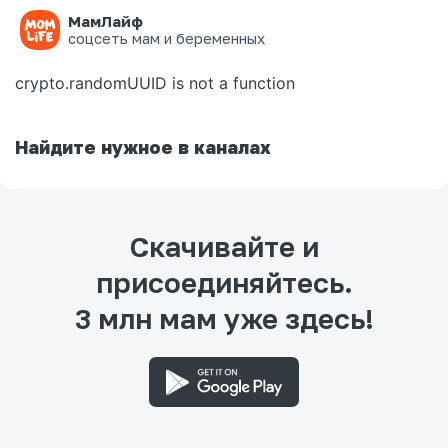
МамЛайф
Ошибка на странице
соцсеть мам и беременных
crypto.randomUUID is not a function
Найдите нужное в каналах
Скачивайте и
присоединяйтесь.
3 млн мам уже здесь!