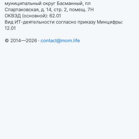
муниципальный округ Басманный, пл
Спартаковская, д. 14, стр. 2, помещ. 7Н
ОКВЭД (основной): 62.01
Вид ИТ-деятельности согласно приказу Минцифры:
12.01
© 2014—2026 ·
contact@mom.life