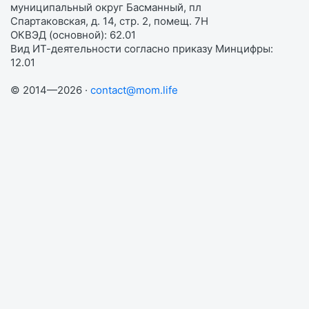
муниципальный округ Басманный, пл
Спартаковская, д. 14, стр. 2, помещ. 7Н
ОКВЭД (основной): 62.01
Вид ИТ-деятельности согласно приказу Минцифры:
12.01
© 2014—2026 ·
contact@mom.life