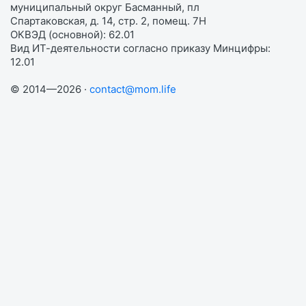
муниципальный округ Басманный, пл
Спартаковская, д. 14, стр. 2, помещ. 7Н
ОКВЭД (основной): 62.01
Вид ИТ-деятельности согласно приказу Минцифры:
12.01
© 2014—2026 ·
contact@mom.life