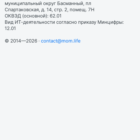
муниципальный округ Басманный, пл
Спартаковская, д. 14, стр. 2, помещ. 7Н
ОКВЭД (основной): 62.01
Вид ИТ-деятельности согласно приказу Минцифры:
12.01
© 2014—2026 ·
contact@mom.life