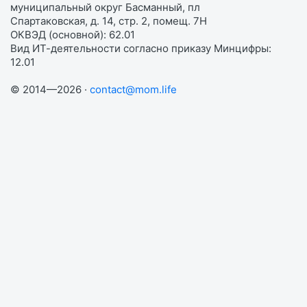
муниципальный округ Басманный, пл
Спартаковская, д. 14, стр. 2, помещ. 7Н
ОКВЭД (основной): 62.01
Вид ИТ-деятельности согласно приказу Минцифры:
12.01
© 2014—2026 ·
contact@mom.life