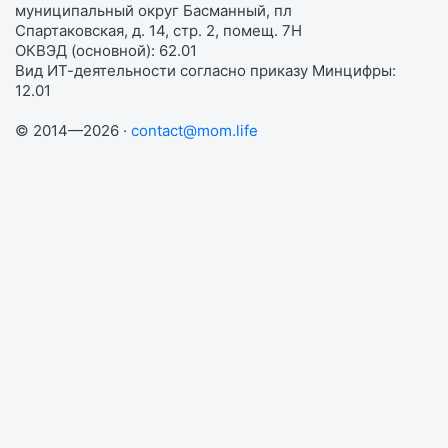
муниципальный округ Басманный, пл
Спартаковская, д. 14, стр. 2, помещ. 7Н
ОКВЭД (основной): 62.01
Вид ИТ-деятельности согласно приказу Минцифры:
12.01
© 2014—2026 ·
contact@mom.life