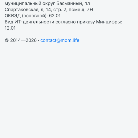
муниципальный округ Басманный, пл
Спартаковская, д. 14, стр. 2, помещ. 7Н
ОКВЭД (основной): 62.01
Вид ИТ-деятельности согласно приказу Минцифры:
12.01
© 2014—2026 ·
contact@mom.life