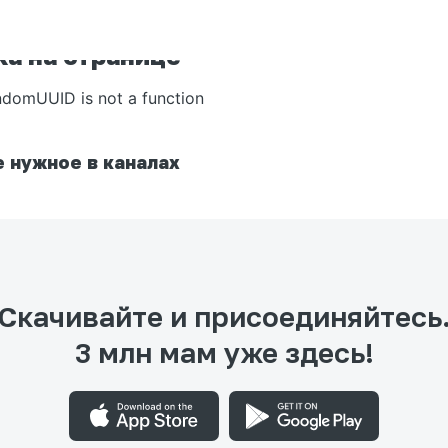
а на странице
ndomUUID is not a function
 нужное в каналах
Скачивайте и присоединяйтесь
3 млн мам уже здесь!