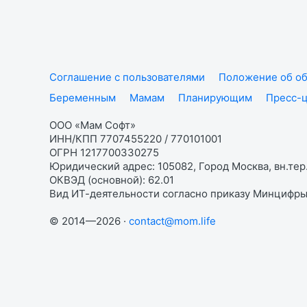
Соглашение с пользователями
Положение об об
Беременным
Мамам
Планирующим
Пресс-
ООО «Мам Софт»
ИНН/КПП 7707455220 / 770101001
ОГРН 1217700330275
Юридический адрес: 105082, Город Москва, вн.тер.
ОКВЭД (основной): 62.01
Вид ИТ-деятельности согласно приказу Минцифры:
© 2014—2026 ·
contact@mom.life