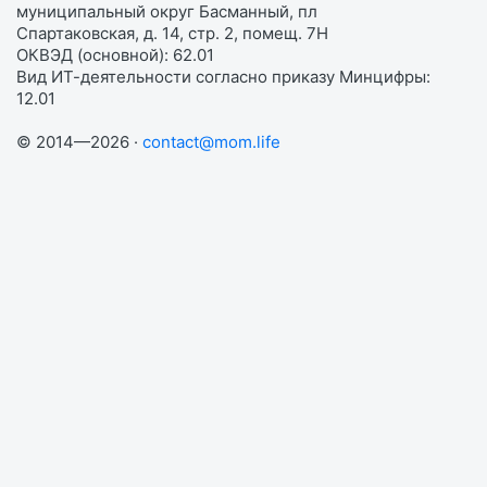
муниципальный округ Басманный, пл
Спартаковская, д. 14, стр. 2, помещ. 7Н
ОКВЭД (основной): 62.01
Вид ИТ-деятельности согласно приказу Минцифры:
12.01
© 2014—2026 ·
contact@mom.life