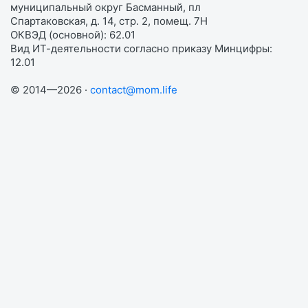
муниципальный округ Басманный, пл
Спартаковская, д. 14, стр. 2, помещ. 7Н
ОКВЭД (основной): 62.01
Вид ИТ-деятельности согласно приказу Минцифры:
12.01
© 2014—2026 ·
contact@mom.life