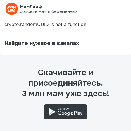
МамЛайф
Ошибка на странице
соцсеть мам и беременных
crypto.randomUUID is not a function
Найдите нужное в каналах
Скачивайте и
присоединяйтесь.
3 млн мам уже здесь!