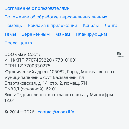
Соглашение с пользователями
Положение об обработке персональных данных
Помощь
Реклама в приложении
Каналы
Лента
Темы
Беременным
Мамам
Планирующим
Пресс-центр
ООО «Мам Софт»
ИНН/КПП 7707455220 / 770101001
ОГРН 1217700330275
Юридический адрес: 105082, Город Москва, вн.тер.г.
муниципальный округ Басманный, пл
Спартаковская, д. 14, стр. 2, помещ. 7Н
ОКВЭД (основной): 62.01
Вид ИТ-деятельности согласно приказу Минцифры:
12.01
© 2014—2026 ·
contact@mom.life