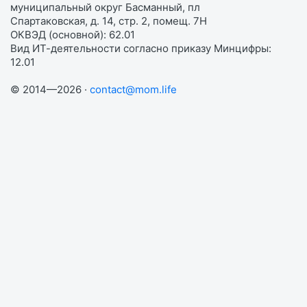
муниципальный округ Басманный, пл
Спартаковская, д. 14, стр. 2, помещ. 7Н
ОКВЭД (основной): 62.01
Вид ИТ-деятельности согласно приказу Минцифры:
12.01
© 2014—2026 ·
contact@mom.life