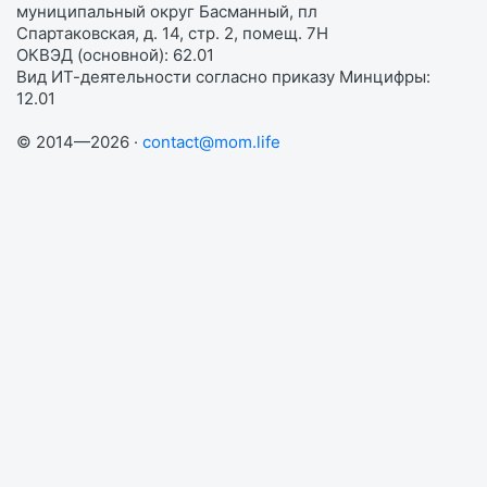
муниципальный округ Басманный, пл
Спартаковская, д. 14, стр. 2, помещ. 7Н
ОКВЭД (основной): 62.01
Вид ИТ-деятельности согласно приказу Минцифры:
12.01
© 2014—2026 ·
contact@mom.life